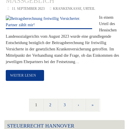
MASSGEBLICH
11. SEPTEMBER 2023
KRANKENKASSE
,
URTEIL
In einem
Urteil des
Hessischen
Landessozialgerichts vom August 2023 wurde eine grundlegende
Entscheidung bezüglich der Beitragsberechnung für freiwillig
Versicherte in der gesetzlichen Krankenversicherung getroffen. Im
Mittelpunkt der Verhandlung stand die Frage, ob das Einkommen des
jeweiligen Ehepartners bei der Festsetzung…
WEITER LESEN
1
2
3
›
»
STEUERRECHT HANNOVER