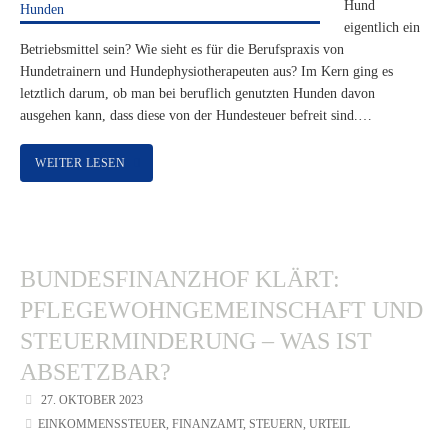
Hund
eigentlich ein
Betriebsmittel sein? Wie sieht es für die Berufspraxis von
Hundetrainern und Hundephysiotherapeuten aus? Im Kern ging es
letztlich darum, ob man bei beruflich genutzten Hunden davon
ausgehen kann, dass diese von der Hundesteuer befreit sind.…
WEITER LESEN
BUNDESFINANZHOF KLÄRT:
PFLEGEWOHNGEMEINSCHAFT UND
STEUERMINDERUNG – WAS IST
ABSETZBAR?
27. OKTOBER 2023
EINKOMMENSSTEUER
,
FINANZAMT
,
STEUERN
,
URTEIL