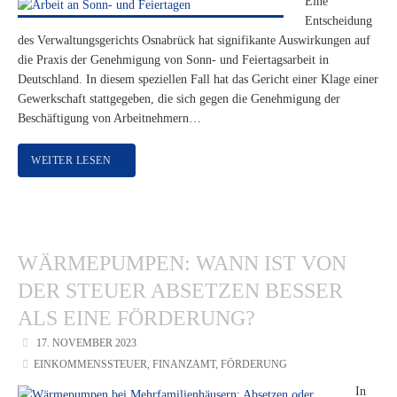
Eine
Entscheidung
des Verwaltungsgerichts Osnabrück hat signifikante Auswirkungen auf
die Praxis der Genehmigung von Sonn- und Feiertagsarbeit in
Deutschland. In diesem speziellen Fall hat das Gericht einer Klage einer
Gewerkschaft stattgegeben, die sich gegen die Genehmigung der
Beschäftigung von Arbeitnehmern…
WEITER LESEN
WÄRMEPUMPEN: WANN IST VON
DER STEUER ABSETZEN BESSER
ALS EINE FÖRDERUNG?
17. NOVEMBER 2023
EINKOMMENSSTEUER
,
FINANZAMT
,
FÖRDERUNG
In