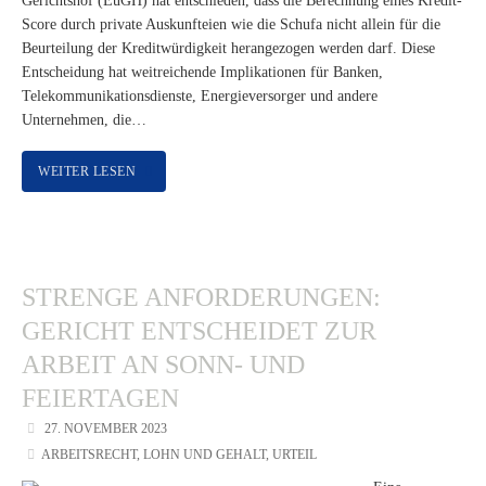
Gerichtshof (EuGH) hat entschieden, dass die Berechnung eines Kredit-
Score durch private Auskunfteien wie die Schufa nicht allein für die
Beurteilung der Kreditwürdigkeit herangezogen werden darf. Diese
Entscheidung hat weitreichende Implikationen für Banken,
Telekommunikationsdienste, Energieversorger und andere
Unternehmen, die…
WEITER LESEN
STRENGE ANFORDERUNGEN:
GERICHT ENTSCHEIDET ZUR
ARBEIT AN SONN- UND
FEIERTAGEN
27. NOVEMBER 2023
ARBEITSRECHT
,
LOHN UND GEHALT
,
URTEIL