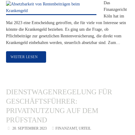
Das
Finanzgericht
Köln hat im
Mai 2023 eine Entscheidung getroffen, die für viele von Interesse sein
könnte die Krankengeld beziehen. Es ging um die Frage, ob
Pflichtbeiträge zur gesetzlichen Rentenversicherung, die direkt vom
Krankengeld einbehalten werden, steuerlich absetzbar sind. Zum…
WEITER LESEN
DIENSTWAGENREGELUNG FÜR
GESCHÄFTSFÜHRER:
PRIVATNUTZUNG AUF DEM
PRÜFSTAND
20. SEPTEMBER 2023
FINANZAMT
,
URTEIL