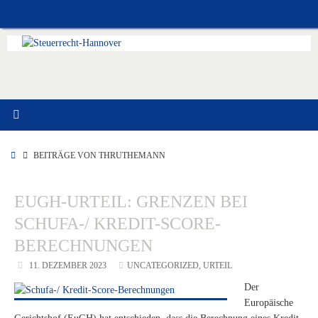
Zum
Inhalt
springen
START
BEITRÄGE VON THRUTHEMANN
EUGH-URTEIL: GRENZEN BEI
SCHUFA-/ KREDIT-SCORE-
BERECHNUNGEN
11. DEZEMBER 2023
UNCATEGORIZED
,
URTEIL
Der
Europäische