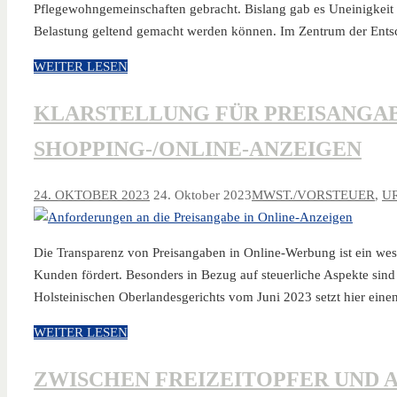
Pflegewohngemeinschaften gebracht. Bislang gab es Uneinigkeit
Belastung geltend gemacht werden können. Im Zentrum der Ent
WEITER LESEN
KLARSTELLUNG FÜR PREISANGAB
SHOPPING-/ONLINE-ANZEIGEN
24. OKTOBER 2023
24. Oktober 2023
MWST./VORSTEUER
,
U
Die Transparenz von Preisangaben in Online-Werbung ist ein wese
Kunden fördert. Besonders in Bezug auf steuerliche Aspekte sind
Holsteinischen Oberlandesgerichts vom Juni 2023 setzt hier ein
WEITER LESEN
ZWISCHEN FREIZEITOPFER UND A