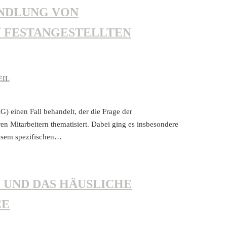
NDLUNG VON
N FESTANGESTELLTEN
EIL
) einen Fall behandelt, der die Frage der
n Mitarbeitern thematisiert. Dabei ging es insbesondere
esem spezifischen…
 UND DAS HÄUSLICHE
CE