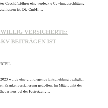
fter-Geschäftsführer eine verdeckte Gewinnausschüttung
sgeschlossen ist. Die GmbH,…
WILLIG VERSICHERTE:
KV-BEITRÄGEN IST
URTEIL
t 2023 wurde eine grundlegende Entscheidung bezüglich
chen Krankenversicherung getroffen. Im Mittelpunkt der
Ehepartners bei der Festsetzung…