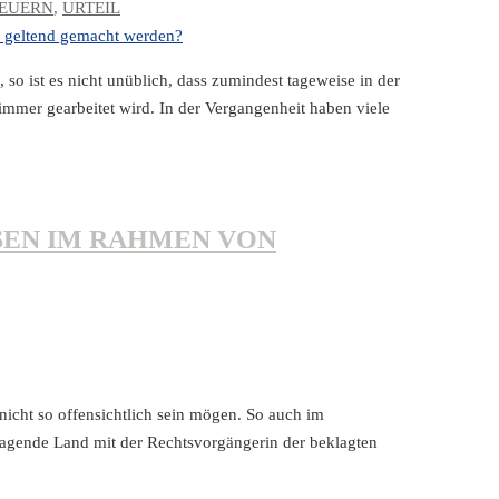
TEUERN
,
URTEIL
so ist es nicht unüblich, dass zumindest tageweise in der
mer gearbeitet wird. In der Vergangenheit haben viele
SEN IM RAHMEN VON
nicht so offensichtlich sein mögen. So auch im
klagende Land mit der Rechtsvorgängerin der beklagten