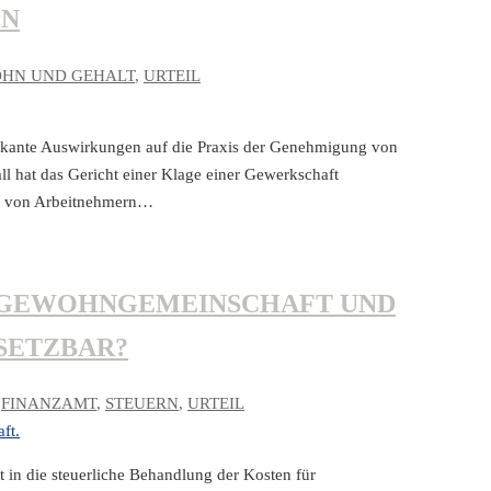
EN
OHN UND GEHALT
,
URTEIL
fikante Auswirkungen auf die Praxis der Genehmigung von
ll hat das Gericht einer Klage einer Gewerkschaft
ng von Arbeitnehmern…
EGEWOHNGEMEINSCHAFT UND
SETZBAR?
,
FINANZAMT
,
STEUERN
,
URTEIL
 in die steuerliche Behandlung der Kosten für