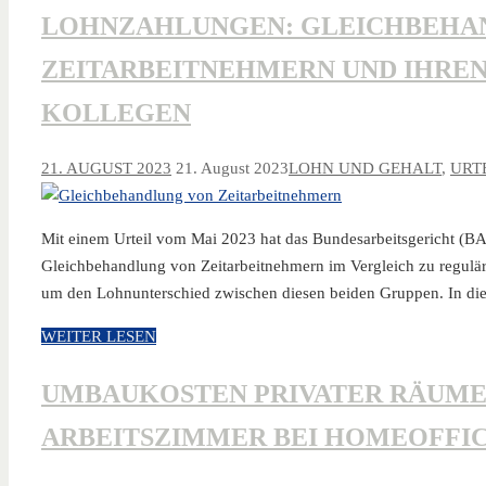
LOHNZAHLUNGEN: GLEICHBEHA
ZEITARBEITNEHMERN UND IHRE
KOLLEGEN
21. AUGUST 2023
21. August 2023
LOHN UND GEHALT
,
URT
Mit einem Urteil vom Mai 2023 hat das Bundesarbeitsgericht (BAG
Gleichbehandlung von Zeitarbeitnehmern im Vergleich zu reguläre
um den Lohnunterschied zwischen diesen beiden Gruppen. In di
WEITER LESEN
UMBAUKOSTEN PRIVATER RÄUME
ARBEITSZIMMER BEI HOMEOFFI