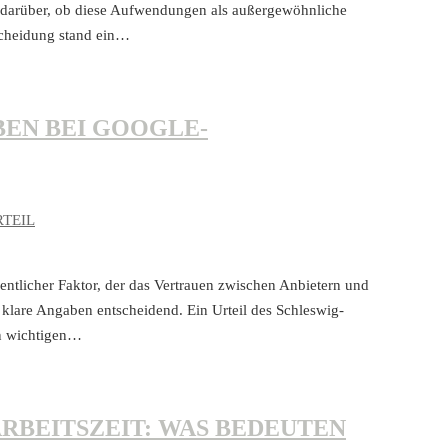
 darüber, ob diese Aufwendungen als außergewöhnliche
scheidung stand ein…
EN BEI GOOGLE-
RTEIL
ntlicher Faktor, der das Vertrauen zwischen Anbietern und
 klare Angaben entscheidend. Ein Urteil des Schleswig-
en wichtigen…
RBEITSZEIT: WAS BEDEUTEN