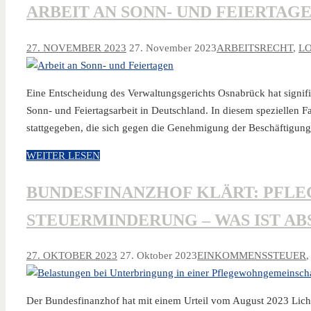
ARBEIT AN SONN- UND FEIERTAG
27. NOVEMBER 2023
27. November 2023
ARBEITSRECHT
,
L
Eine Entscheidung des Verwaltungsgerichts Osnabrück hat signi
Sonn- und Feiertagsarbeit in Deutschland. In diesem speziellen Fa
stattgegeben, die sich gegen die Genehmigung der Beschäftigu
WEITER LESEN
BUNDESFINANZHOF KLÄRT: PFL
STEUERMINDERUNG – WAS IST AB
27. OKTOBER 2023
27. Oktober 2023
EINKOMMENSSTEUER
Der Bundesfinanzhof hat mit einem Urteil vom August 2023 Licht