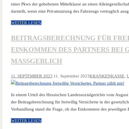
eines Pkws der gehobenen Mittelklasse an einen Alleingesellscha
darstellt, wenn eine Privatnutzung des Fahrzeugs vertraglich au
WEITER LESEN
BEITRAGSBERECHNUNG FÜR FREI
EINKOMMEN DES PARTNERS BEI G
MASSGEBLICH
11. SEPTEMBER 2023
11. September 2023
KRANKENKASSE
,
In einem Urteil des Hessischen Landessozialgerichts vom Augus
der Beitragsberechnung für freiwillig Versicherte in der gesetzli
Verhandlung stand die Frage, ob das Einkommen des jeweiligen 
WEITER LESEN