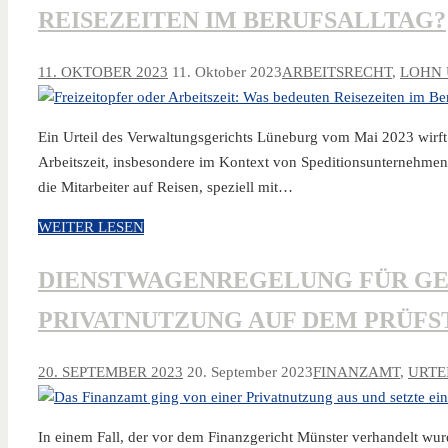
REISEZEITEN IM BERUFSALLTAG?
11. OKTOBER 2023
11. Oktober 2023
ARBEITSRECHT
,
LOHN 
Ein Urteil des Verwaltungsgerichts Lüneburg vom Mai 2023 wirft 
Arbeitszeit, insbesondere im Kontext von Speditionsunternehmen.
die Mitarbeiter auf Reisen, speziell mit…
WEITER LESEN
DIENSTWAGENREGELUNG FÜR GE
PRIVATNUTZUNG AUF DEM PRÜFS
20. SEPTEMBER 2023
20. September 2023
FINANZAMT
,
URTE
In einem Fall, der vor dem Finanzgericht Münster verhandelt wur