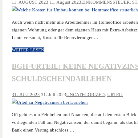
11. AUGUST 2023
11. August 2023
EINKOMMENSSTEUER
,
S
Auch wenn nicht mehr alle Arbeitnehmer im Homeoffice arbeiten, 
eigenen Wohnung oder gar dem eigenen Haus mit Extra-Arbeitszim
Leute versucht, Kosten für Renovierungen…
WEITER LESEN
BGH-URTEIL: KEINE NEGATIVZIN
SCHULDSCHEINDARLEHEN
31. JULI 2023
31. Juli 2023
UNCATEGORIZED
,
URTEIL
Oft geht es um Feinheiten und Nuancen, die auf den ersten Blick 
vorliegenden Fall um Negativzinsen, der damit begann, als das 
Bank einen Vertrag abschloss,…