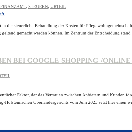
,
FINANZAMT
,
STEUERN
,
URTEIL
 in die steuerliche Behandlung der Kosten für Pflegewohngemeinschaft
g geltend gemacht werden können. Im Zentrum der Entscheidung stand
EN BEI GOOGLE-SHOPPING-/ONLINE
RTEIL
ntlicher Faktor, der das Vertrauen zwischen Anbietern und Kunden förd
wig-Holsteinischen Oberlandesgerichts vom Juni 2023 setzt hier einen 