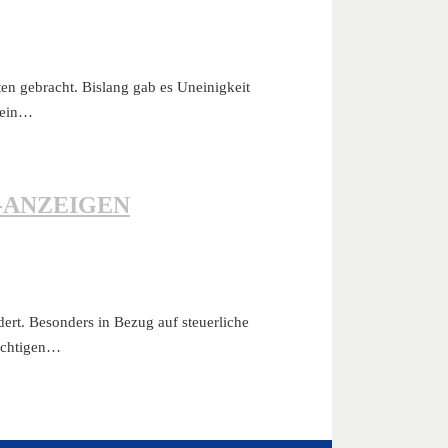
en gebracht. Bislang gab es Uneinigkeit
 ein…
-ANZEIGEN
ert. Besonders in Bezug auf steuerliche
wichtigen…