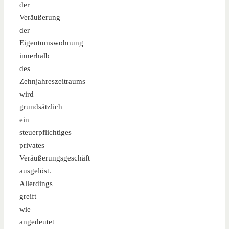
der
Veräußerung
der
Eigentumswohnung
innerhalb
des
Zehnjahreszeitraums
wird
grundsätzlich
ein
steuerpflichtiges
privates
Veräußerungsgeschäft
ausgelöst.
Allerdings
greift
wie
angedeutet