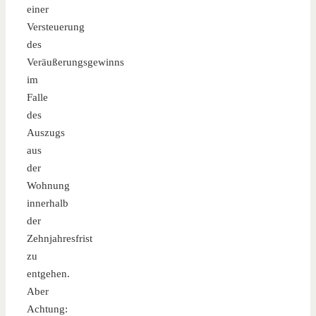
einer
Versteuerung
des
Veräußerungsgewinns
im
Falle
des
Auszugs
aus
der
Wohnung
innerhalb
der
Zehnjahresfrist
zu
entgehen.
Aber
Achtung: