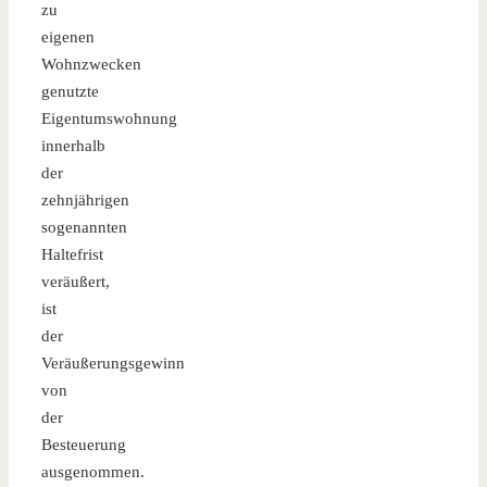
zu
eigenen
Wohnzwecken
genutzte
Eigentumswohnung
innerhalb
der
zehnjährigen
sogenannten
Haltefrist
veräußert,
ist
der
Veräußerungsgewinn
von
der
Besteuerung
ausgenommen.