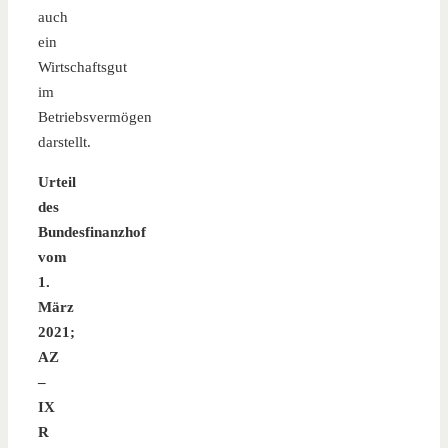
auch
ein
Wirtschaftsgut
im
Betriebsvermögen
darstellt.
Urteil
des
Bundesfinanzhof
vom
1.
März
2021;
AZ
–
IX
R