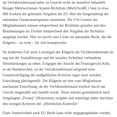
als Verfahrensbeistand daher zu Unrecht nicht als steuerfrei behandelt.
Besagte Mehrwertsteuer-System-Richtlinie (MwStSystRL) fasst in etwa
400 Artikeln die geltenden Vorgaben der EU über die Ausgestaltung der
nationalen Umsatzsteuergesetze zusammen. Die USt-Gesetze der
Mitgliedsstaaten müssen entsprechend der Richtlinie gestaltet und ihre
Bestimmungen im Zweifel entsprechend den Vorgaben der Richtlinie
ausgelegt werden. Hier ist (noch) eine Lücke im nationalen Recht, die die
Klägerin – zu recht – für sich beanspruchte.
Im konkreten Fall seien Leistungen der Klägerin als Verfahrensbeistand als
eng mit der Sozialfürsorge und der sozialen Sicherheit verbundene
Dienstleistungen zu sehen. Entgegen der Ansicht des Finanzgericht Köln,
so die Bundesrichter, ist der Verfahrensbeistand aufgrund einer
Gesamtwürdigung der maßgeblichen Kriterien sogar einer sozialen
Einrichtung gleichgestellt. Die Klägerin sei eine vom Mitgliedstaat
anerkannte Einrichtung, da der Verfahrensbeistand letztlich durch das
Gericht ausgewählt und bestellt werde. Diese würden grundsätzlich nach
festgelegten „Preisen“ (Honoraren) vergütet und unterliege daher durchaus
den strengen Kriterien der „öffentlichen Kontrolle“.
Einer Steuerfreiheit nach EU-Recht kann nicht entgegengehalten werden,