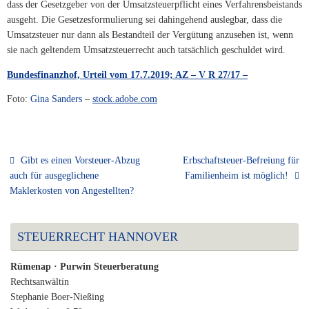
dass der Gesetzgeber von der Umsatzsteuerpflicht eines Verfahrensbeistands
ausgeht. Die Gesetzesformulierung sei dahingehend auslegbar, dass die
Umsatzsteuer nur dann als Bestandteil der Vergütung anzusehen ist, wenn
sie nach geltendem Umsatzsteuerrecht auch tatsächlich geschuldet wird.
Bundesfinanzhof, Urteil vom 17.7.2019; AZ – V R 27/17 –
Foto:
Gina Sanders
–
stock.adobe.com
Gibt es einen Vor­steu­er­-Abzug
Erbschaftsteuer-Befreiung für
auch für ausgeglichene
Familienheim ist möglich!
Maklerkosten von Angestellten?
STEUERRECHT HANNOVER
Rümenap · Purwin Steuerberatung
Rechtsanwältin
Stephanie Boer-Nießing