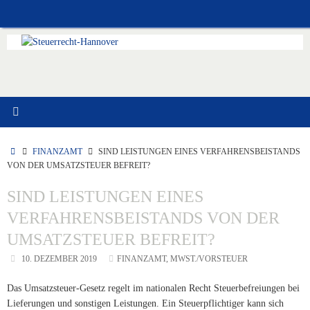
Zum
Inhalt
springen
START
FINANZAMT
SIND LEISTUNGEN EINES VERFAHRENSBEISTANDS
VON DER UMSATZSTEUER BEFREIT?
SIND LEISTUNGEN EINES
VERFAHRENSBEISTANDS VON DER
UMSATZSTEUER BEFREIT?
10. DEZEMBER 2019
FINANZAMT
,
MWST./VORSTEUER
Das Umsatzsteuer-Gesetz regelt im nationalen Recht Steuerbefreiungen bei
Lieferungen und sonstigen Leistungen. Ein Steuerpflichtiger kann sich