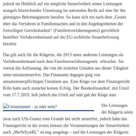
jedoch im Hinblick auf ein mögliche Steuerfreiheit seiner Leistungen
mangels hinreichender Umsetzung im nationalen Recht auf eine für ihn
günstigere Befreiungsnorm berufen. So kann sich ein nach dem „Gesetz
über das Verfahren in Familiensachen und in den Angelegenheiten der
freiwilligen Gerichtsbarkeit“ (Familienverfahrensgesetz) gerichtlich
bestellter Verfahrensbeistand auf die EU-rechtliche Steuerbefreiung
berufen.
Das gilt auch für die Klägerin, die 2013 unter anderem Leistungen als
Verfahrensbeistand nach dem Familienverfahrensgesetz erbrachte. Sie
vertrat die Auffassung, die von ihr erzielten Umsätze aus dieser Tätigkeit
seien umsatzsteuerfrei. Das Finanzamt dagegen ging von
umsatzsteuerpflichtigen Umsätzen aus. Eine Klage vor dem Finanzgericht
Köln hatte auch zunächst keinen Erfolg. Der Bundesfinanzhof, mit Urteil
vom 17.7.2019, hob jedoch das Urteil auf und gab der Klage statt.
Die Leistungen
der Klägerin seien
zwar nach USt-Gesetz vom Grunde her nicht steuerfrei, jedoch habe das
Finanzgericht in der ersten Instanz die Voraussetzungen der Steuerfreiheit
nach „MwStSystRL“ zu eng ausgelegt – und die Leistungen der Klägerin