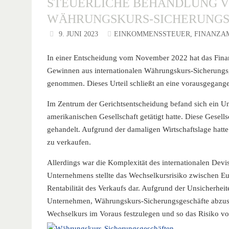
STEUERLICHE BEHANDLUNG V
WÄHRUNGSKURS-SICHERUNG
9. JUNI 2023
EINKOMMENSSTEUER
,
FINANZA
In einer Entscheidung vom November 2022 hat das Finan
Gewinnen aus internationalen Währungskurs-Sicherungsg
genommen. Dieses Urteil schließt an eine vorausgegang
Im Zentrum der Gerichtsentscheidung befand sich ein Unt
amerikanischen Gesellschaft getätigt hatte. Diese Gesell
gehandelt. Aufgrund der damaligen Wirtschaftslage hatte
zu verkaufen.
Allerdings war die Komplexität des internationalen Devis
Unternehmens stellte das Wechselkursrisiko zwischen Eur
Rentabilität des Verkaufs dar. Aufgrund der Unsicherh
Unternehmen, Währungskurs-Sicherungsgeschäfte abzusc
Wechselkurs im Voraus festzulegen und so das Risiko