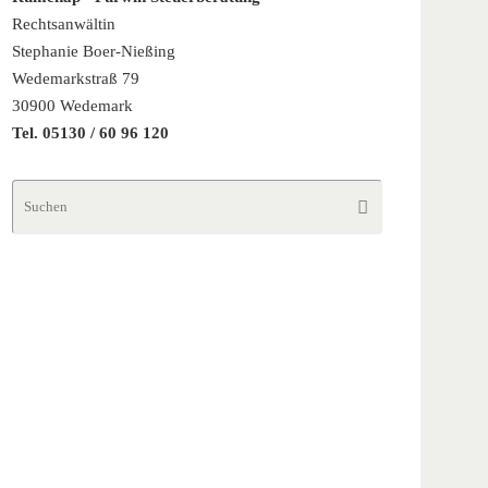
Rechtsanwältin
Stephanie Boer-Nießing
Wedemarkstraß 79
30900 Wedemark
Tel. 05130 / 60 96 120
Suchen
Suchen
nach: