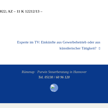
2022; AZ – 11 K 12212/13 –
Experte im TV: Einkünfte aus Gewerbebetrieb oder aus
künstlerischer Tätigkeit?
Rümenap · Purwin Steuerberatung in Hannover
Tel. 05130 / 60 96 120