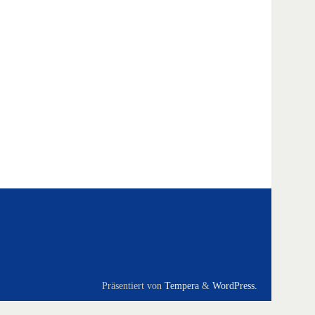
Präsentiert von
Tempera
&
WordPress.