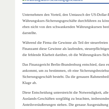
Unternehmen den Vorteil, den Umtausch der US-Dollar-Er
Währungskurs-Sicherungsgeschäfte durchführen zu können
eben nicht von den schwankenden Währungskursen beeinfl
darstellte.
Während die Firma die Gewinne als Teil der steuerfreien 
Finanzamt diese Gewinne als laufenden, steuerpflichtige
die fehlende Klarheit darüber, ob die Währungskurs-Sic
Das Finanzgericht Berlin-Brandenburg entschied, dass 
ankommt, um zu bestimmen, ob eine Sicherungsbeziehu
Sicherungsgeschäft besteht. Da die genauen Rahmenbedi
Klage ab.
Diese Entscheidung unterstreicht die Notwendigkeit, all
Auslands-Geschäften sorgfältig zu beachten, insbeson
Anteilsveräußerungen stehen. Die genaue Ausgestaltung 