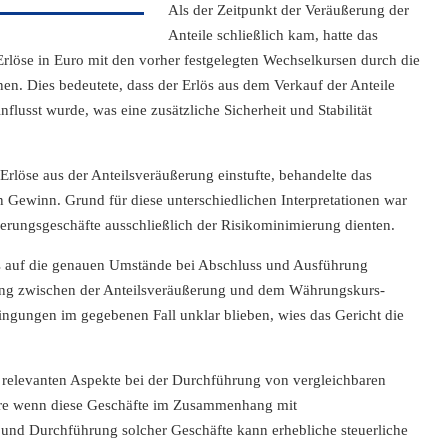
Als der Zeitpunkt der Veräußerung der
Anteile schließlich kam, hatte das
löse in Euro mit den vorher festgelegten Wechselkursen durch die
. Dies bedeutete, dass der Erlös aus dem Verkauf der Anteile
usst wurde, was eine zusätzliche Sicherheit und Stabilität
Erlöse aus der Anteilsveräußerung einstufte, behandelte das
n Gewinn. Grund für diese unterschiedlichen Interpretationen war
herungsgeschäfte ausschließlich der Risikominimierung dienten.
es auf die genauen Umstände bei Abschluss und Ausführung
ng zwischen der Anteilsveräußerung und dem Währungskurs-
ngungen im gegebenen Fall unklar blieben, wies das Gericht die
e relevanten Aspekte bei der Durchführung von vergleichbaren
dere wenn diese Geschäfte im Zusammenhang mit
und Durchführung solcher Geschäfte kann erhebliche steuerliche