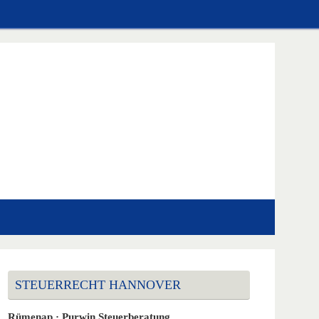
STEUERRECHT HANNOVER
Rümenap · Purwin Steuerberatung