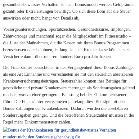
gesundheitsbewusstes Verhalten. Je nach Bonusmodell werden Geldprämien
gezahlt oder Extraleistungen bewilligt. Ob sich diese Boni auf die Steuer
auswirken oder nicht, hängt von Details ab.
Vorsorgeuntersuchungen, Sportabzeichen, Gesundheitskurse, Impfungen,
Zahnvorsorge und manchmal sogar die Mitgliedschaft im Fitnessstudio –
die Liste der Maßnahmen, die die Kassen mit ihren Bonus-Programmen
bezuschussen oder belohnen, ist lang. Je nach Krankenkasse können sich
Versicherte damit über mehrere hundert Euro pro Jahr freuen.
Die Finanzämter betrachteten in der Vergangenheit diese Bonus-Zahlungen
als eine Art Einnahme und verrechneten sie mit den steuerlich absetzbaren
Krankenversicherungsbeiträgen. Steuerzahler können ihre Beiträge für
gesetzliche und private Krankenversicherungen als Sonderausgaben geltend
machen, was zu einer geringeren Belastung bei der Einkommenssteuer
führt. Die Finanzämter verrechneten jahrelang diese Beiträge mit den
Bonus-Zahlungen der Krankenkassen. Dadurch wurden die absetzbaren
Sonderausgaben geringer. Und die betroffenen Steuerzahler mussten in der
Regel mehr Einkommenssteuer zahlen.