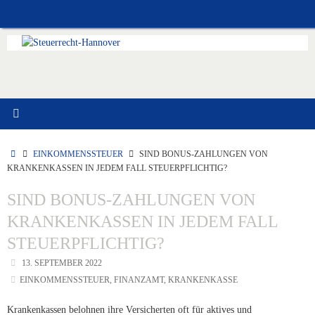
Zum
Inhalt
springen
START
EINKOMMENSSTEUER
SIND BONUS-ZAHLUNGEN VON
KRANKENKASSEN IN JEDEM FALL STEUERPFLICHTIG?
SIND BONUS-ZAHLUNGEN VON
KRANKENKASSEN IN JEDEM FALL
STEUERPFLICHTIG?
13. SEPTEMBER 2022
EINKOMMENSSTEUER
,
FINANZAMT
,
KRANKENKASSE
Krankenkassen belohnen ihre Versicherten oft für aktives und