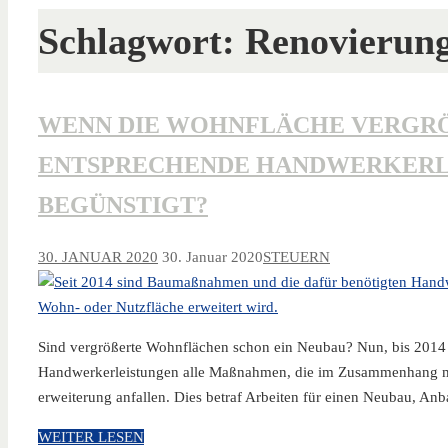
Schlagwort:
Renovierun
WENN DIE WOHNFLÄCHE VERGRÖSS
NTSPRECHENDE HANDWERKERLEI
EGÜNSTIGT?
30. JANUAR 2020
30. Januar 2020
STEUERN
Sind vergrößerte Wohnflächen schon ein Neubau? Nun, bis 201
Handwerkerleistungen alle Maßnahmen, die im Zusammenhang mi
erweiterung anfallen. Dies betraf Arbeiten für einen Neubau, A
WEITER LESEN