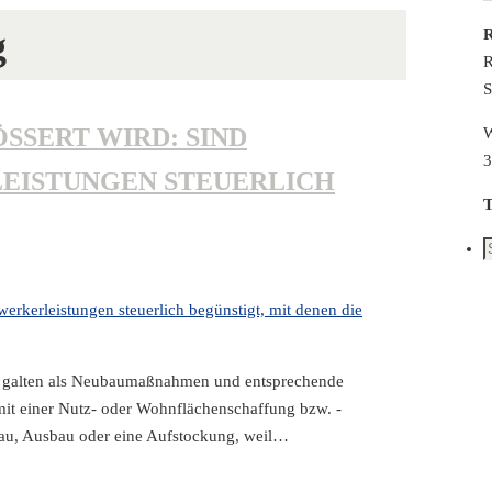
g
R
R
S
ERT WIRD: SIND E
W
3
STUNGEN STEUERLICH B
T
S
n
4 galten als Neubaumaßnahmen und entsprechende
t einer Nutz- oder Wohnflächenschaffung bzw. -
nbau, Ausbau oder eine Aufstockung, weil…